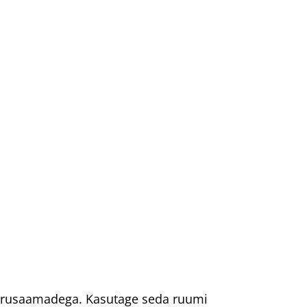
e arusaamadega. Kasutage seda ruumi