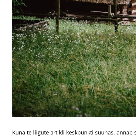
Kuna te liigute artikli keskpunkti suunas, ann