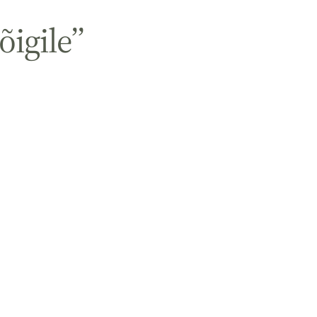
õigile”