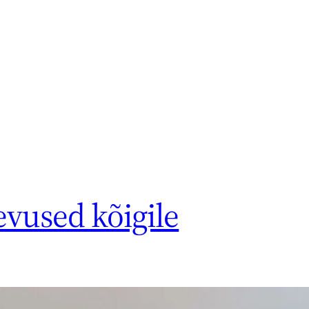
evused kõigile