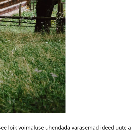
ab see lõik võimaluse ühendada varasemad ideed uut