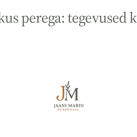
hkus perega: tegevused k