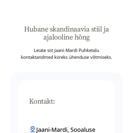
Hubane skandinaavia stiil ja
ajalooline hõng
Leiate siit Jaani-Mardi Puhketalu
kontaktandmed kiireks ühenduse võtmiseks.
Kontakt:
Jaani-Mardi, Sooaluse