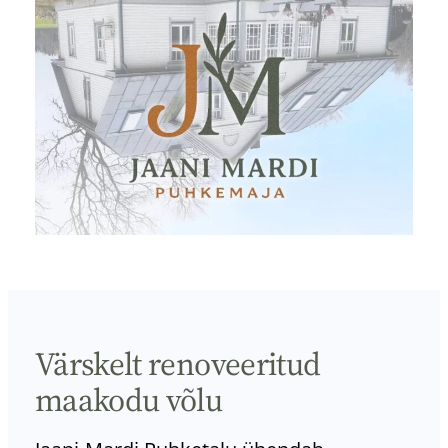
Värskelt renoveeritud
maakodu võlu