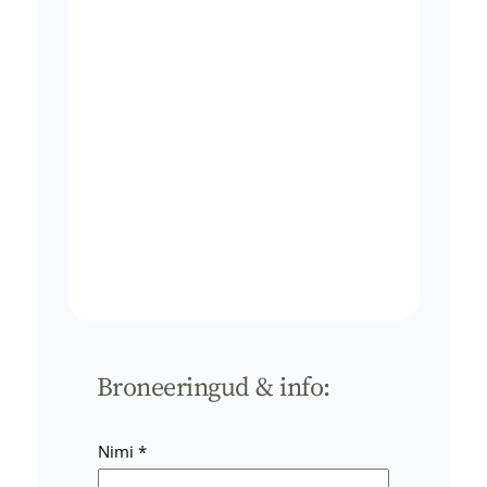
Broneeringud & info:
Nimi
*