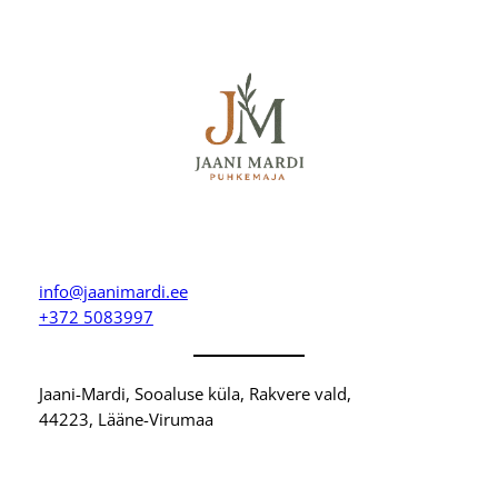
info@jaanimardi.ee
+372 5083997
Jaani-Mardi, Sooaluse küla, Rakvere vald,
44223, Lääne-Virumaa